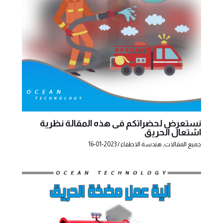
نستعرض لحضراتكم فى هذه المقالة نظرية
اشتعال الحريق
جميع المقالات
,
هندسة الاطفاء
/
2023-01-16