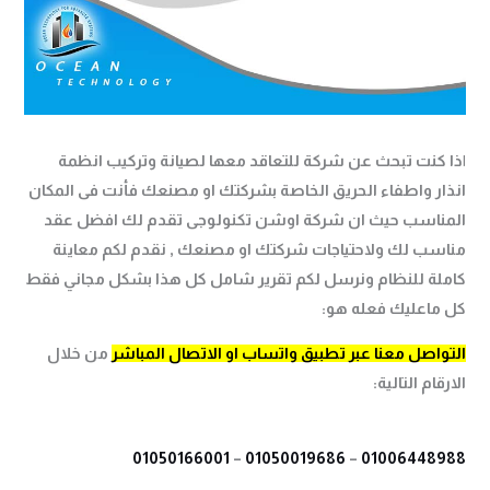
ا
ذا كنت تبحث عن شركة للتعاقد معها لصيانة وتركيب انظمة
انذار واطفاء الحريق الخاصة بشركتك او مصنعك فأنت فى المكان
المناسب حيث ان شركة اوشن تكنولوجى تقدم لك افضل عقد
مناسب لك ولاحتياجات شركتك او مصنعك , نقدم لكم معاينة
كاملة للنظام ونرسل لكم تقرير شامل كل هذا بشكل مجاني فقط
كل ماعليك فعله هو:
التواصل معنا عبر تطبيق واتساب او الاتصال المباشر
من خلال
الارقام التالية:
0
1050166001‪
–
01050019686
–
01006448988