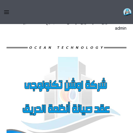
خطي
عقد صيانة أنظمة الحريق
لى
لمحتوى
/
اطفاء الحريق
,
انذار الحريق
,
تواصل معنا
,
جميع المقالات
/ بواسطة
admin