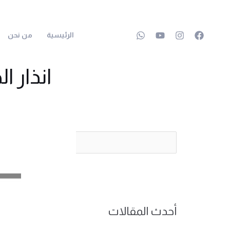
خطي
لى
الرئيسية
من نحن
لمحتوى
انذار ا
البحث
أحدث المقالات