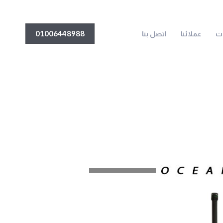
01006448988
ات
عملائنا
اتصل بنا