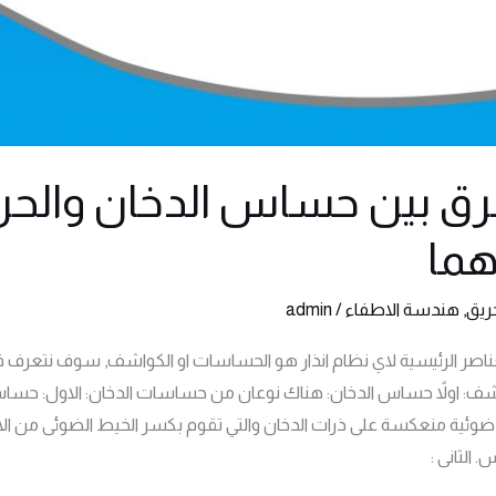
رق بين حساس الدخان والحرار
ما
حريق
,
هندسة الاطفاء
/
admin
ناصر الرئيسية لاي نظام انذار هو الحساسات او الكواشف, سوف نتعرف ف
شف: اولاً حساس الدخان: هناك نوعان من حساسات الدخان: الاول: حساس
وئية منعكسة على ذرات الدخان والتي تقوم بكسر الخيط الضوئى من الا
 الثانى :