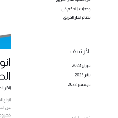
وحدات التحكم فى
نظام انذار الحريق
الأرشيف
انو
فبراير 2023
الح
يناير 2023
ديسمبر 2022
انذار ال
انواع 
عن الح
كهروضو