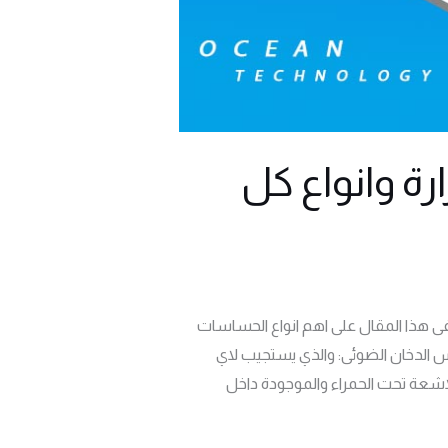
ة وانواع كل
ى هذا المقال على اهم انواع الحساسات
 الدخان الضوئى: والذي يستجيب لاي
شعة تحت الحمراء والموجودة داخل