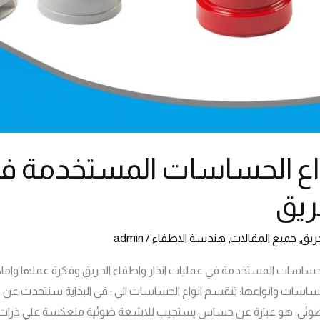
اع الحساسات المستخدمة في 
ريق
حريق
,
جميع المقالات
,
هندسة الاطفاء
/
admin
الحساسات المستخدمة في عمليات انذار واطفاء الحريق وفكرة عملها وام
ساسات وانواعها: تنقسم انواع الحساسات الي : فى البداية سنتحدث ع
ئى: هو عبارة عن حساس يستجيب للاشعة ضوئية منعكسة علي ذرات ال