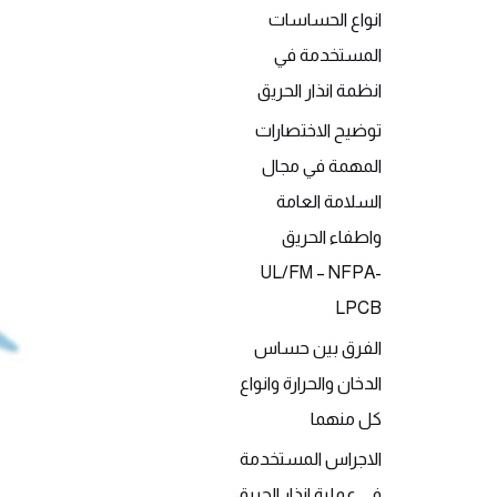
انواع الحساسات
المستخدمة في
انظمة انذار الحريق
توضيح الاختصارات
المهمة في مجال
السلامة العامة
واطفاء الحريق
UL/FM – NFPA-
LPCB
الفرق بين حساس
الدخان والحرارة وانواع
كل منهما
الاجراس المستخدمة
فى عملية انذار الحريق