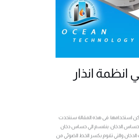
انظمة انذار
اكن استخدامها: فى هذه المقالة سنتحدث
ن حساس الدخان: ينقسم الي حساس دخان
دخان والتي تقوم بكسر الخط الضوئي من