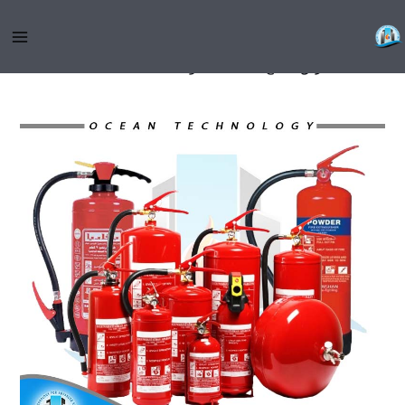
خطي
كيفية فحص مطفأة الحريق
لى
لمحتوى
/
اطفاء الحريق
,
جميع المقالات
/ بواسطة
admin