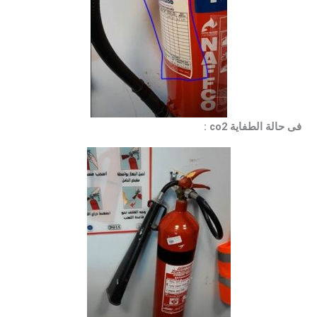
فى حالة الطفاية co2 :