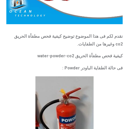
نقدم لكم فى هذا الموضوع توضيح كيفية فحص مطفأة الحريق
co2 وغيرها من الطفايات.
كيفية فحص مطفأة الحريق water-powder-co2
فى حالة الطفاية الباودر Powder :