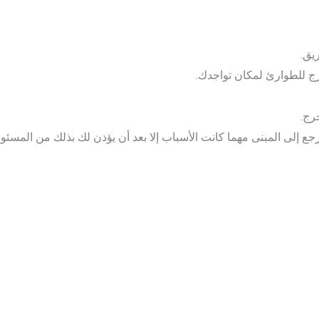
يق.
ج للطوارئ لمكان تواجدك.
رج.
رجع إلى المبنى مهما كانت الأسباب إلا بعد أن يؤذن لك بذلك من المسئول