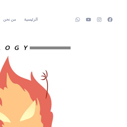
خطي
لى
الرئيسية
من نحن
لمحتوى