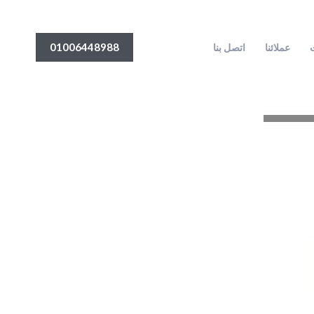
01006448988
ت
عملائنا
اتصل بنا