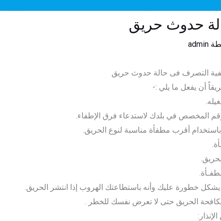
لة حدوث حريق
طة
admin
فية التصرف فى حالة حدوث حريق
 أن يفعل ما يلي :-
يله.
 باستخدام أقرب مطفأة مناسبة لنوع الحريق.
ة.
حريق.
فـأة.
ا يشكل خطورة عليك وأنه باستطاعتك الهروب إذا انتشر الحريق.
 مكافحة الحريق حتى لا تعرض نفسك للخطر .