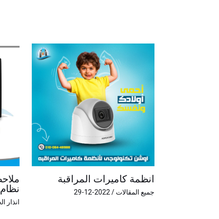
انظمة كاميرات المراقبة
ملاحظ
نظام 
جميع المقالات
/
2022-12-29
انذار ا