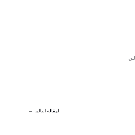
ين.
المقالة التالية
←