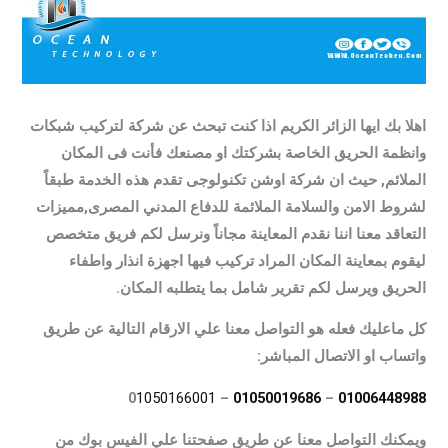
اهلا بك ايها الزائر الكريم اذا كنت تبحث عن شركة لتركيب شبكات
وانظمة الحريق الخاصة بشركتك او مصنعك فأنت فى المكان
الملائم, حيث ان شركة اوشن تكنولوجى تقدم هذه الخدمة طبقاً
لشروط الامن والسلامة الملائمة للدفاع المدني المصرى,مميزات
التعاقد معنا اننا نقدم المعاينة مجاناً ونرسل لكم فريق متخصص
ليقوم بمعاينة المكان المراد تركيب فيها اجهزة انذار واطفاء
الحريق ويرسل لكم تقرير شامل بما يتطلبه المكان.
كل ماعليك فعله هو التواصل معنا علي الارقام التالية عن طريق
واتساب او الاتصال المباشر:
1050166001‪
– 0
01050019686
–
01006448988
ويمكنك التواصل معنا عن طريق صفحتنا علي الفيس بوك من