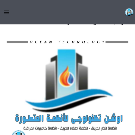
خطي
شركات تركيب شبكات الحريق
لى
لمحتوى
/
تواصل معنا
,
جميع المقالات
/ بواسطة
admin