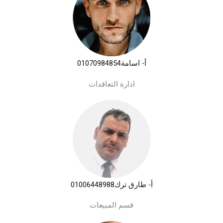
أ- اسامة
01070984854
ادارة التعاقدات
أ- طارق ترك
01006448988
قسم المبيعات