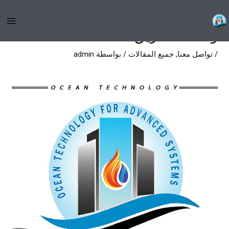
خطي
توريد وتركيب وصيانة اجهزة انذار
لى
واطفاء الحريق
لمحتوى
/
تواصل معنا
,
جميع المقالات
/ بواسطة
admin