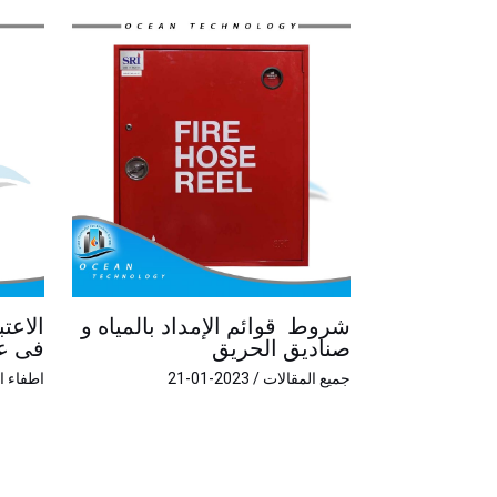
شروط قوائم الإمداد بالمياه و
الاعت
صناديق الحريق
فى ع
جميع المقالات
/
2023-01-21
اطفاء ا