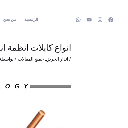
خطي
لى
الرئيسية
من نحن
لمحتوى
انواع كابلات انظمة ان
/
انذار الحريق
,
جميع المقالات
/ بواسطة