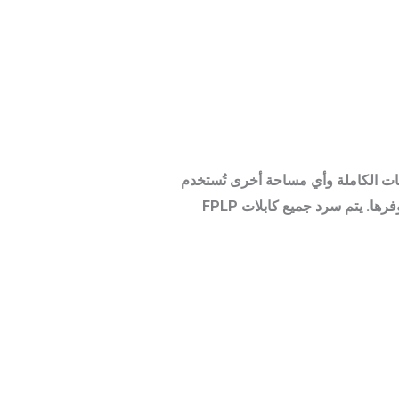
مه في مجاري الهواء والمساحات الكاملة وأي مساحة أخرى تُستخدم
لتدفق الهواء البيئي. تميل هذه الكابلات إلى أن تكون أغلى قليلاً بسبب الهندسة الإضافية والحماية التي توفرها. يتم سرد جميع كابلات FPLP