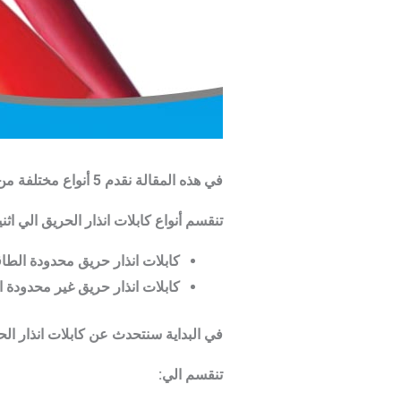
في هذه المقالة نقدم 5 أنواع مختلفة من كابلات انذار الحريق:
تنقسم أنواع كابلات انذار الحريق الي اثني
كابلات انذار حريق محدودة الطاقة r limited Fire Alarm Cables
كابلات انذار حريق غير محدودة الطاقة mited Fire Alarm Cables
في
البداية سنتحدث عن كابلات انذار ال
تنقسم الي: