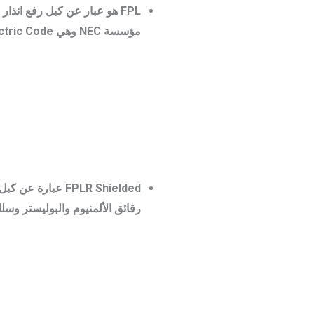
FPL هو عبار عن كبل رفع انذ
مؤسسة NEC وهي National Electric Code.
رقائق الألمنيوم والبوليستر وس