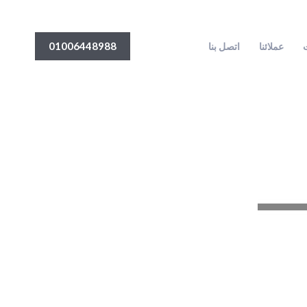
01006448988
ت
عملائنا
اتصل بنا