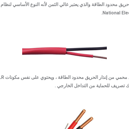
ار حريق محدود الطاقة والذي يعتبر غالي الثمن لأنه النوع الأساسي لنظا
لك تصريف للحماية من التداخل الخارجي .