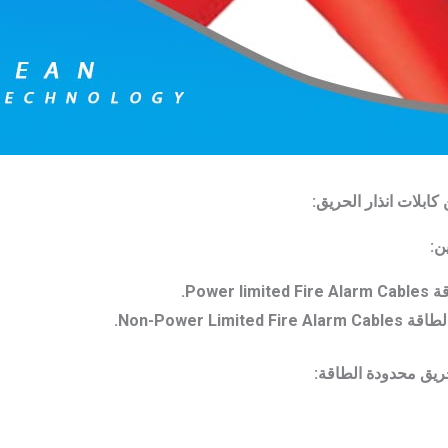
ن:
Powe.
Non-Power Li.
حريق محدودة الطاقة: